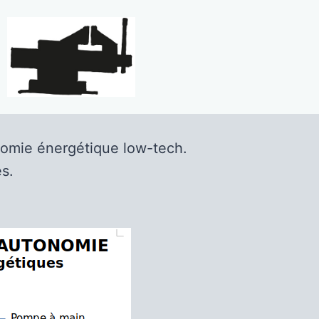
nomie énergétique low-tech.
s.