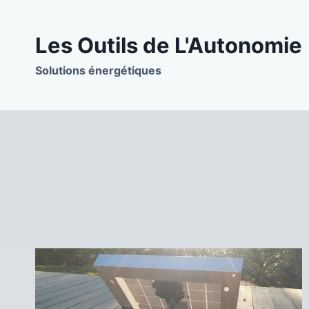
Aller
au
Les Outils de L'Autonomie
contenu
Solutions énergétiques