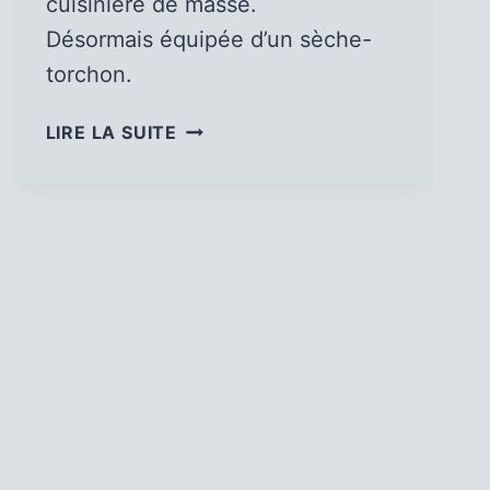
cuisinière de masse.
Désormais équipée d’un sèche-
torchon.
CUISINIÈRE
LIRE LA SUITE
DE
MASSE,
ÉVOLUTION.