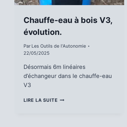
Chauffe-eau à bois V3,
évolution.
Par
Les Outils de l'Autonomie
22/05/2025
Désormais 6m linéaires
d’échangeur dans le chauffe-eau
V3
CHAUFFE-
LIRE LA SUITE
EAU
À
BOIS
V3,