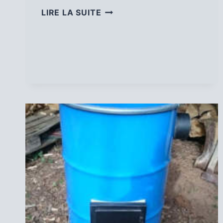
CHARGEUR
LIRE LA SUITE
SOLAIRE
POUR
MAKITA