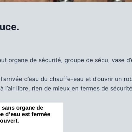
tuce.
tout organe de sécurité, groupe de sécu, vase 
r l’arrivée d’eau du chauffe-eau et d’ouvrir un r
à l’air libre, rien de mieux en termes de sécurit