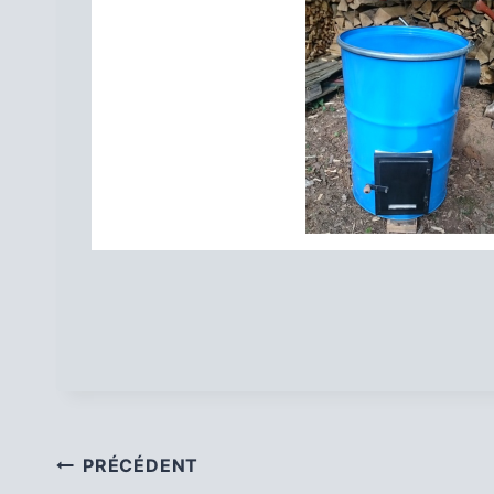
Navigation
PRÉCÉDENT