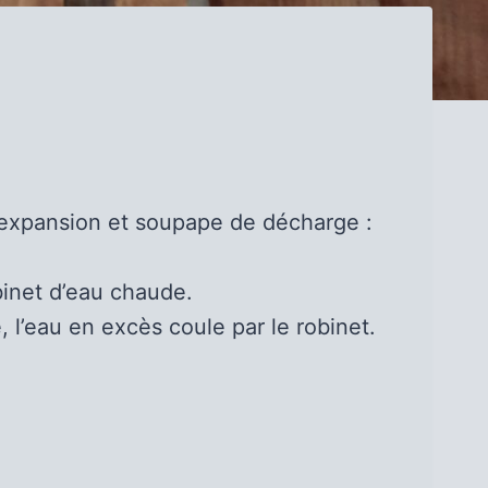
d’expansion et soupape de décharge :
obinet d’eau chaude.
é, l’eau en excès coule par le robinet.