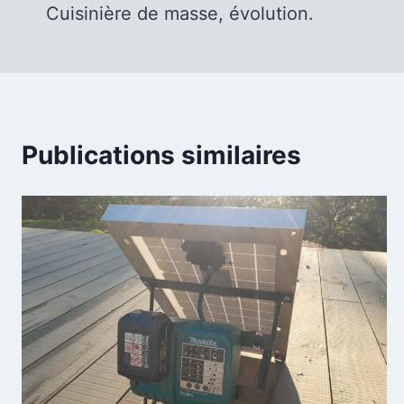
de
Cuisinière de masse, évolution.
l’article
Publications similaires