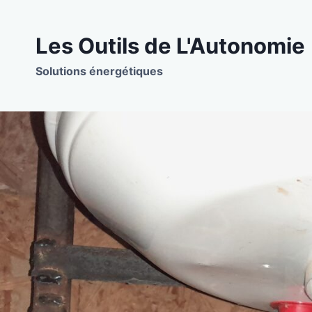
Aller
au
Les Outils de L'Autonomie
contenu
Solutions énergétiques