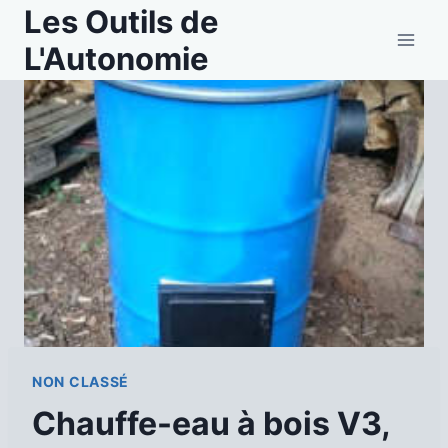
Aller
Les Outils de
au
L'Autonomie
contenu
NON CLASSÉ
Chauffe-eau à bois V3,