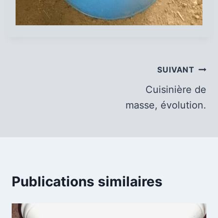
Navigation
SUIVANT
de
Cuisinière de
masse, évolution.
l’article
Publications similaires