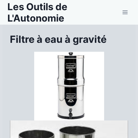
Aller
Les Outils de
au
L'Autonomie
contenu
Filtre à eau à gravité